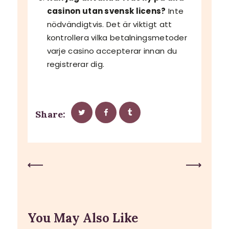
casinon utan svensk licens?
Inte
nödvändigtvis. Det är viktigt att
kontrollera vilka betalningsmetoder
varje casino accepterar innan du
registrerar dig.
Share:
Previous
Next Post
Post
You May Also Like