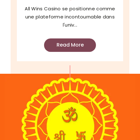
All Wins Casino se positionne comme
une plateforme incontournable dans
l'univ...
Read More