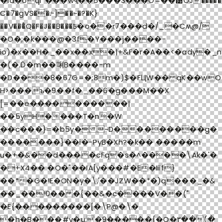
�id�oql*���wҷ��5���3���O=��͹OJ�����
C�7�gVS��.ꚝ]��~�?�K}
��V���ͭQ�F�J��B���߿�o��r7���d�/_�Cʍ@/
�O�;�k���@�3f�Y���j����-
io)�x��H�_��x��x�|+&F�r�A��<�ady�_n
�(�.Ď�m��唎B����-m
�D���8�67G=�;8m�)$�FЦW�� qK��wO
H>���ъ�9��f�_��6�g���M��X
[=��e����������|
��5yH����T�n�W
��c���}=�b5y� ~D��������g�
�������}��i�-PyB�Xh?�k�� �����m
u�+�&��d����cFq�s�^����\Ak�'�
�+X4�� �O�"��IA[y���#�E�Iiif}
��*�G�!E�ON�y�\,'��JZW��*�)q���_�&
��_��!0�� �{��&�c����V��("
�E{���������[�\P@�\�
�h�B���#v�u;�9�����{�O�۳��(�