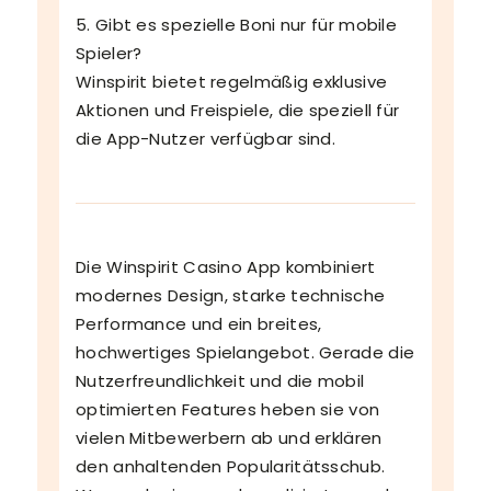
5. Gibt es spezielle Boni nur für mobile
Spieler?
Winspirit bietet regelmäßig exklusive
Aktionen und Freispiele, die speziell für
die App-Nutzer verfügbar sind.
Die Winspirit Casino App kombiniert
modernes Design, starke technische
Performance und ein breites,
hochwertiges Spielangebot. Gerade die
Nutzerfreundlichkeit und die mobil
optimierten Features heben sie von
vielen Mitbewerbern ab und erklären
den anhaltenden Popularitätsschub.