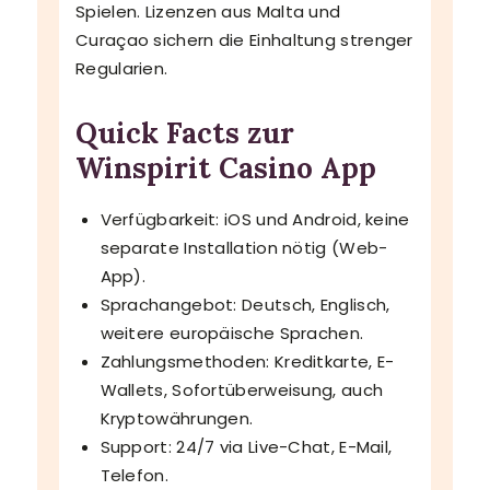
Spielen. Lizenzen aus Malta und
Curaçao sichern die Einhaltung strenger
Regularien.
Quick Facts zur
Winspirit Casino App
Verfügbarkeit: iOS und Android, keine
separate Installation nötig (Web-
App).
Sprachangebot: Deutsch, Englisch,
weitere europäische Sprachen.
Zahlungsmethoden: Kreditkarte, E-
Wallets, Sofortüberweisung, auch
Kryptowährungen.
Support: 24/7 via Live-Chat, E-Mail,
Telefon.