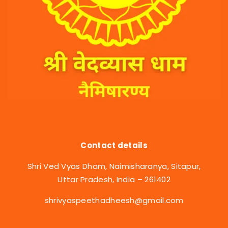
Contact details
Shri Ved Vyas Dham, Naimisharanya, Sitapur,
Uttar Pradesh, India – 261402
shrivyaspeethadheesh@gmail.com