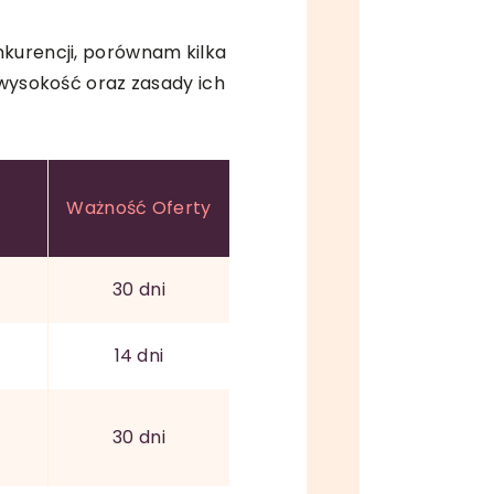
nkurencji, porównam kilka
 wysokość oraz zasady ich
Ważność Oferty
30 dni
14 dni
30 dni