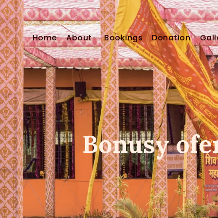
Home
About
Bookings
Donation
Gall
Bonusy ofe