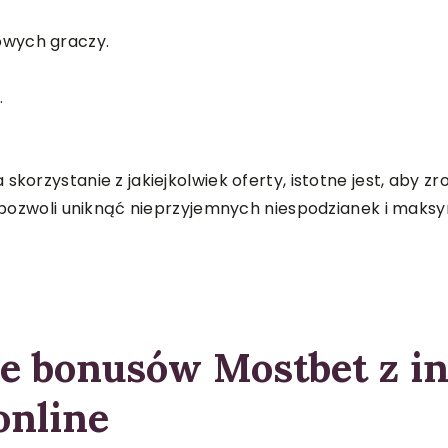
owych graczy.
.
korzystanie z jakiejkolwiek oferty, istotne jest, aby zr
To pozwoli uniknąć nieprzyjemnych niespodzianek i mak
e bonusów Mostbet z i
online