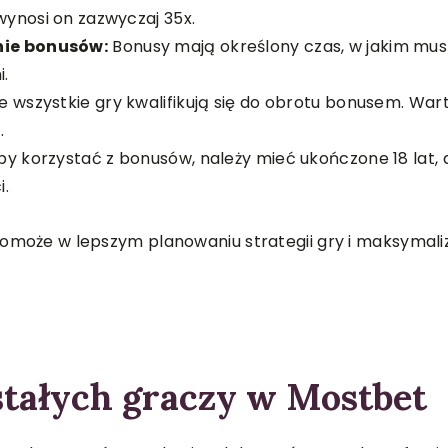
ynosi on zazwyczaj 35x.
nie bonusów:
Bonusy mają określony czas, w jakim mus
i.
e wszystkie gry kwalifikują się do obrotu bonusem. Wart
.
y korzystać z bonusów, należy mieć ukończone 18 lat, 
i.
omoże w lepszym planowaniu strategii gry i maksymali
stałych graczy w Mostbet