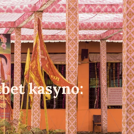
bet kasyno: