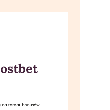
ostbet
zą na temat bonusów