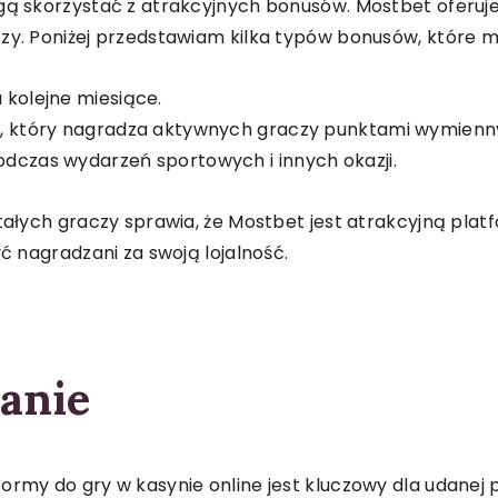
gą skorzystać z atrakcyjnych bonusów. Mostbet oferuje 
zy. Poniżej przedstawiam kilka typów bonusów, które 
 kolejne miesiące.
y, który nagradza aktywnych graczy punktami wymienn
dczas wydarzeń sportowych i innych okazji.
tałych graczy sprawia, że Mostbet jest atrakcyjną plat
yć nagradzani za swoją lojalność.
anie
ormy do gry w kasynie online jest kluczowy dla udanej