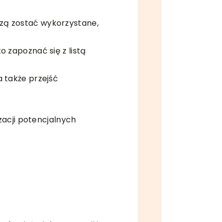
zą zostać wykorzystane,
o zapoznać się z listą
a także przejść
zacji potencjalnych