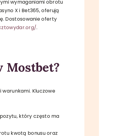
ższymi wymaganiami obrotu
asyno X i Bet365, oferują
. Dostosowanie oferty
cztowydar.org/
.
w Mostbet?
 i warunkami. Kluczowe
ozytu, który często ma
rotu kwotą bonusu oraz